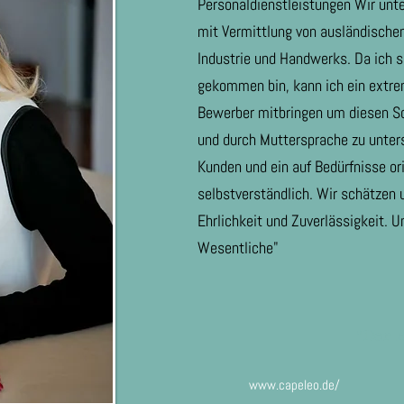
Personaldienstleistungen Wir unt
mit Vermittlung von ausländischen
Industrie und Handwerks. Da ich 
gekommen bin, kann ich ein extre
Bewerber mitbringen um diesen Sc
und durch Muttersprache zu unter
Kunden und ein auf Bedürfnisse or
selbstverständlich. Wir schätzen
Ehrlichkeit und Zuverlässigkeit. U
Wesentliche"
"Der 
www.capeleo.de/