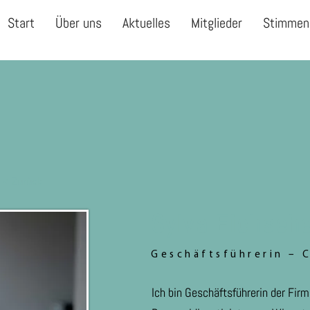
Start
Über uns
Aktuelles
Mitglieder
Stimmen
< Zurück
Sylva Eichsehe
Geschäftsführerin –
Ich bin Geschäftsführerin der Fir