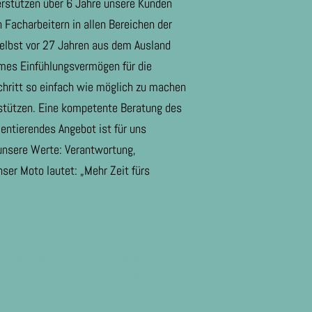
erstützen über 6 Jahre unsere Kunden
 Facharbeitern in allen Bereichen der
selbst vor 27 Jahren aus dem Ausland
mes Einfühlungsvermögen für die
hritt so einfach wie möglich zu machen
stützen. Eine kompetente Beratung des
ientierendes Angebot ist für uns
 unsere Werte: Verantwortung,
nser Moto lautet: „Mehr Zeit fürs
Austausch mit Geschäftsfrauen
ist extrem spannend."