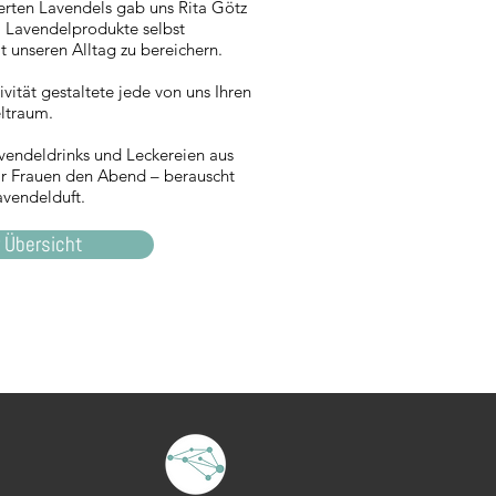
ierten
Lavendels gab uns Rita Götz
 Lavendelprodukte selbst
t unseren Alltag zu bereichern.
vität gestaltete jede von uns Ihren
ltraum.
vendeldrinks und Leckereien aus
r Frauen den Abend – berauscht
vendelduft.
 Übersicht