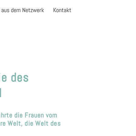
 aus dem Netzwerk
Kontakt
ie des
l
ührte die Frauen vom
hre Welt, die Welt des