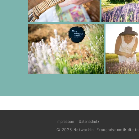
Impressum
Datenschutz
© 2026 NetworkIn. Frauendynamik die ins