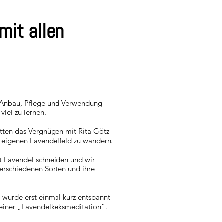
mit allen
 Anbau, Pflege und Verwendung –
viel zu lernen.
tten das Vergnügen mit Rita Götz
eigenen Lavendelfeld zu wandern.
st Lavendel schneiden und wir
 verschiedenen Sorten und ihre
 wurde erst einmal kurz entspannt
 einer „Lavendelkeksmeditation“.