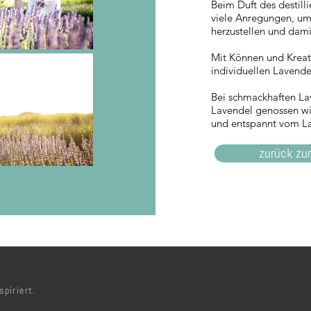
Beim Duft des
destill
viele Anregungen, um
herzustellen und dami
Mit Können und Kreati
individuellen Lavende
Bei schmackhaften La
Lavendel genossen wi
und entspannt vom La
zurück zur
piriert.